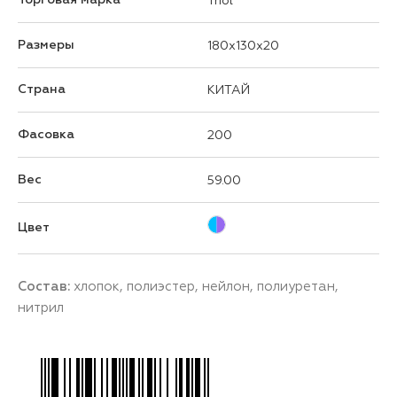
Triol
Размеры
180x130x20
Страна
КИТАЙ
Фасовка
200
Вес
59.00
Цвет
Состав:
хлопок, полиэстер, нейлон, полиуретан,
нитрил