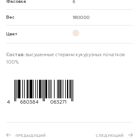
Фасовка
6
Вес
1800.00
Цвет
Состав:
высушенные стержни кукурузных початков
100%
4
680384
063271
ПРЕДЫДУЩИЙ
СЛЕДУЮЩИЙ