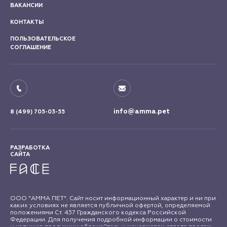
ВАКАНСИИ
КОНТАКТЫ
ПОЛЬЗОВАТЕЛЬСКОЕ
СОГЛАШЕНИЕ
info@amma.pet
8 (499) 705-03-55
РАЗРАБОТКА
САЙТА
ООО "АММА ПЕТ". Сайт носит информационный характер и ни при
каких условиях не является публичной офертой, определяемой
положениями Ст. 437 Гражданского кодекса Российской
Федерации. Для получения подробной информации о стоимости
и наличию продукции обращайтесь к менеджерам отдела продаж