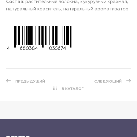
Состав:
растительные волокна, кукурузный крахмал,
натуральный краситель, натуральный ароматизатор
4
680384
035674
ПРЕДЫДУЩИЙ
СЛЕДУЮЩИЙ
В КАТАЛОГ