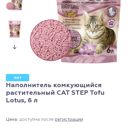
ХИТ
Наполнитель комкующийся
растительный CAT STEP Tofu
Lotus, 6 л
Цена:
доступна после
регистрации