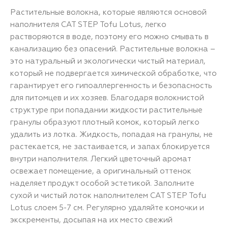
Растительные волокна, которые являются основой
наполнителя CAT STEP Tofu Lotus, легко
растворяются в воде, поэтому его можно смывать в
канализацию без опасений. Растительные волокна –
это натуральный и экологически чистый материал,
который не подвергается химической обработке, что
гарантирует его гипоаллергенность и безопасность
для питомцев и их хозяев. Благодаря волокнистой
структуре при попадании жидкости растительные
гранулы образуют плотный комок, который легко
удалить из лотка. Жидкость, попадая на гранулы, не
растекается, не застаивается, и запах блокируется
внутри наполнителя. Легкий цветочный аромат
освежает помещение, а оригинальный оттенок
наделяет продукт особой эстетикой. Заполните
сухой и чистый лоток наполнителем CAT STEP Tofu
Lotus слоем 5-7 см. Регулярно удаляйте комочки и
экскременты, досыпая на их место свежий