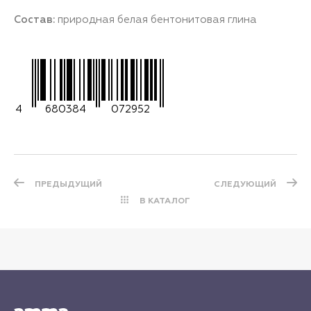
Состав:
природная белая бентонитовая глина
4
680384
072952
ПРЕДЫДУЩИЙ
СЛЕДУЮЩИЙ
В КАТАЛОГ