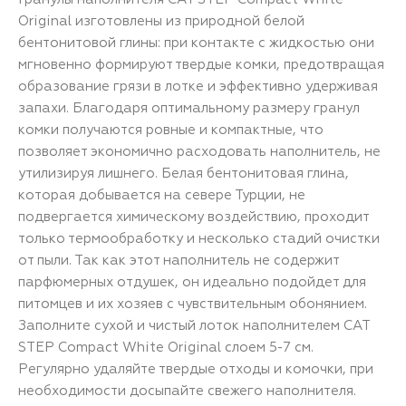
Original изготовлены из природной белой
бентонитовой глины: при контакте с жидкостью они
мгновенно формируют твердые комки, предотвращая
образование грязи в лотке и эффективно удерживая
запахи. Благодаря оптимальному размеру гранул
комки получаются ровные и компактные, что
позволяет экономично расходовать наполнитель, не
утилизируя лишнего. Белая бентонитовая глина,
которая добывается на севере Турции, не
подвергается химическому воздействию, проходит
только термообработку и несколько стадий очистки
от пыли. Так как этот наполнитель не содержит
парфюмерных отдушек, он идеально подойдет для
питомцев и их хозяев с чувствительным обонянием.
Заполните сухой и чистый лоток наполнителем CAT
STEP Compact White Original слоем 5-7 см.
Регулярно удаляйте твердые отходы и комочки, при
необходимости досыпайте свежего наполнителя.