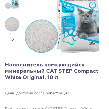
Наполнитель комкующийся
минеральный CAT STEP Compact
White Original, 10 л
Цена:
доступна после
регистрации
Гранулы наполнителя CAT STEP Compact White