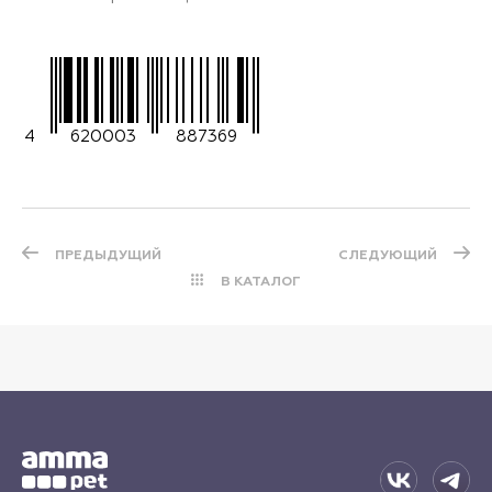
4
620003
887369
ПРЕДЫДУЩИЙ
СЛЕДУЮЩИЙ
В КАТАЛОГ