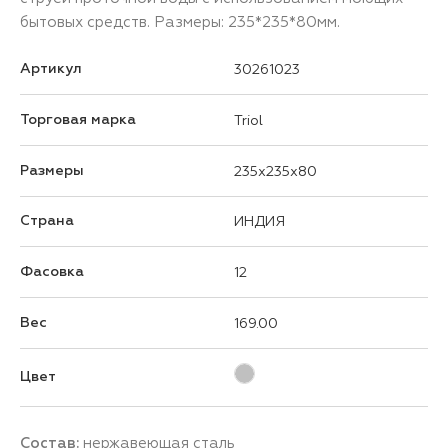
бытовых средств. Размеры: 235*235*80мм.
Артикул
30261023
Торговая марка
Triol
Размеры
235x235x80
Страна
ИНДИЯ
Фасовка
12
Вес
169.00
Цвет
Состав:
нержавеющая сталь