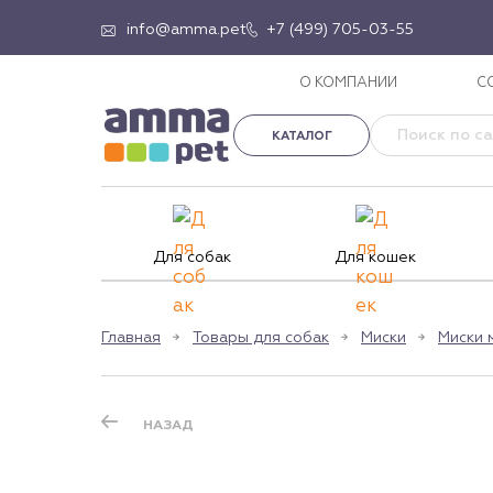
info@amma.pet
+7 (499) 705-03-55
О КОМПАНИИ
С
КАТАЛОГ
Для собак
Для кошек
Главная
Товары для собак
Миски
Миски 
НАЗАД