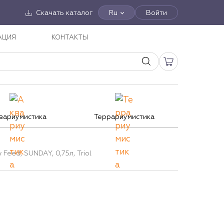
Скачать каталог
Ru
Войти
АЦИЯ
КОНТАКТЫ
вариумистика
Террариумистика
Feed, SUNDAY, 0,75л, Triol