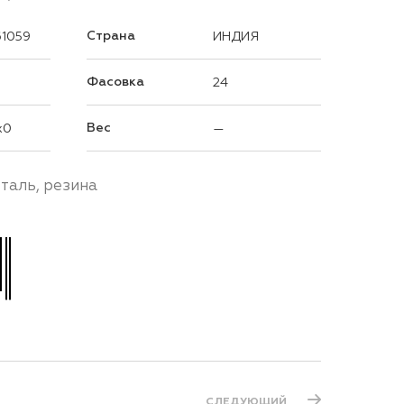
Страна
61059
ИНДИЯ
Фасовка
24
Вес
x0
—
таль, резина
СЛЕДУЮЩИЙ