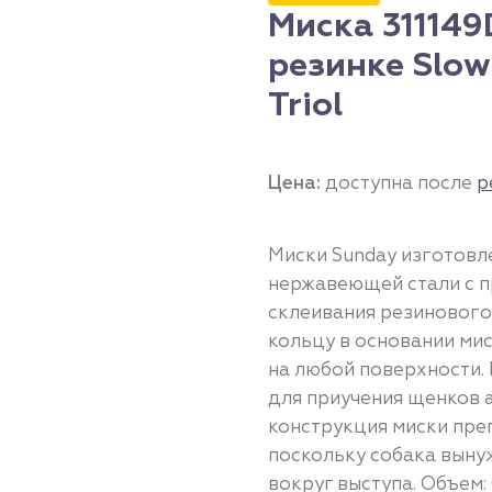
Миска 311149
резинке Slow
Triol
Цена:
доступна после
р
Миски Sunday изготовл
нержавеющей стали с 
склеивания резинового
кольцу в основании мис
на любой поверхности.
для приучения щенков а
конструкция миски пре
поскольку собака выну
вокруг выступа. Объем: 