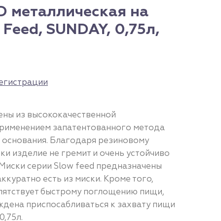
D металлическая на
 Feed, SUNDAY, 0,75л,
егистрации
ены из высококачественной
применением запатентованного метода
 основания. Благодаря резиновому
ки изделие не гремит и очень устойчиво
 Миски серии Slow feed предназначены
ккуратно есть из миски. Кроме того,
пятствует быстрому поглощению пищи,
ждена приспосабливаться к захвату пищи
0,75л.