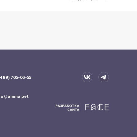
(499) 705-03-55
fo@amma.pet
РАЗРАБОТКА
САЙТА