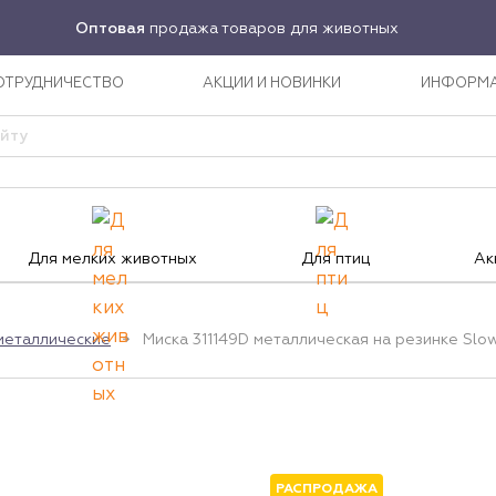
Оптовая
продажа товаров для животных
ОТРУДНИЧЕСТВО
АКЦИИ И НОВИНКИ
ИНФОРМ
Для мелких животных
Для птиц
Ак
металлические
Миска 311149D металлическая на резинке Slow 
РАСПРОДАЖА