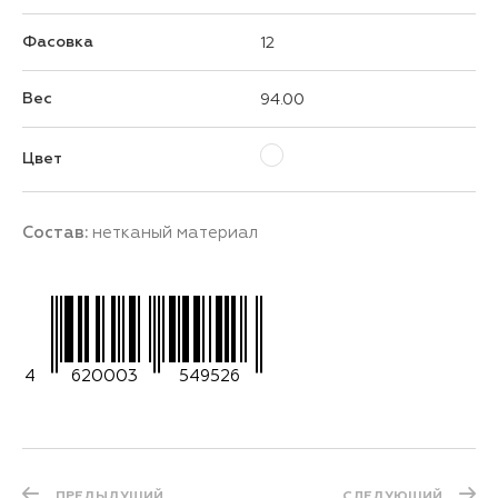
Фасовка
12
Вес
94.00
Цвет
Состав:
нетканый материал
4
620003
549526
ПРЕДЫДУЩИЙ
СЛЕДУЮЩИЙ