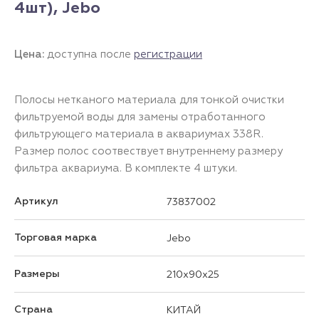
4шт), Jebo
Цена:
доступна после
регистрации
Полосы нетканого материала для тонкой очистки
фильтруемой воды для замены отработанного
фильтрующего материала в аквариумах 338R.
Размер полос соотвествует внутреннему размеру
фильтра аквариума. В комплекте 4 штуки.
Артикул
73837002
Торговая марка
Jebo
Размеры
210x90x25
Страна
КИТАЙ