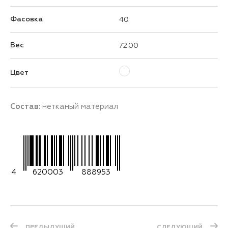
Фасовка
40
Вес
72.00
Цвет
Состав:
нетканый материал
4
620003
888953
ПРЕДЫДУЩИЙ
СЛЕДУЮЩИЙ