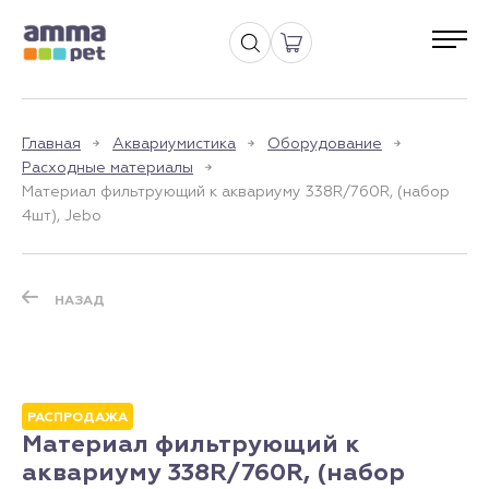
Главная
Аквариумистика
Оборудование
Расходные материалы
Материал фильтрующий к аквариуму 338R/760R, (набор
4шт), Jebo
НАЗАД
РАСПРОДАЖА
Материал фильтрующий к
аквариуму 338R/760R, (набор