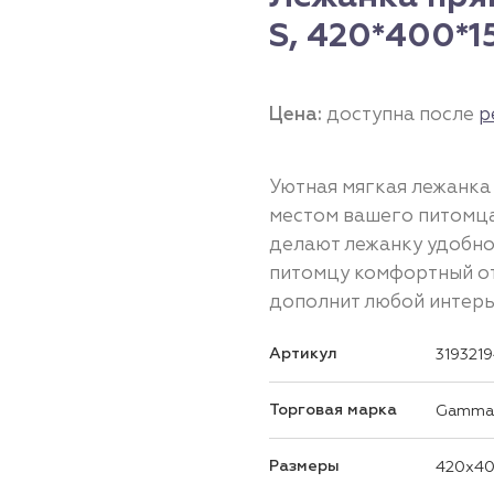
S, 420*400*
Цена:
доступна после
р
Уютная мягкая лежанка
местом вашего питомца
делают лежанку удобно
питомцу комфортный от
дополнит любой интерь
Артикул
319321
Торговая марка
Gamma
Размеры
420x40