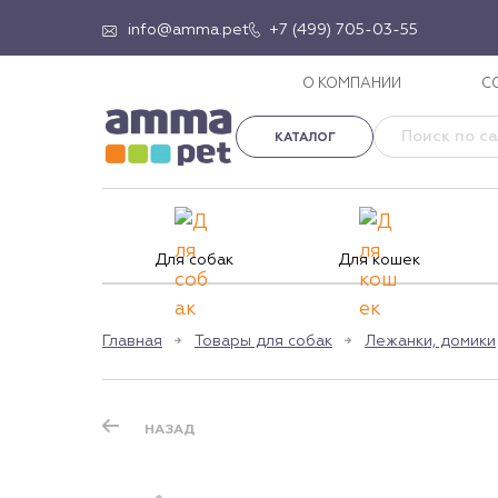
info@amma.pet
+7 (499) 705-03-55
О КОМПАНИИ
С
КАТАЛОГ
Для собак
Для кошек
Главная
Товары для собак
Лежанки, домики
НАЗАД