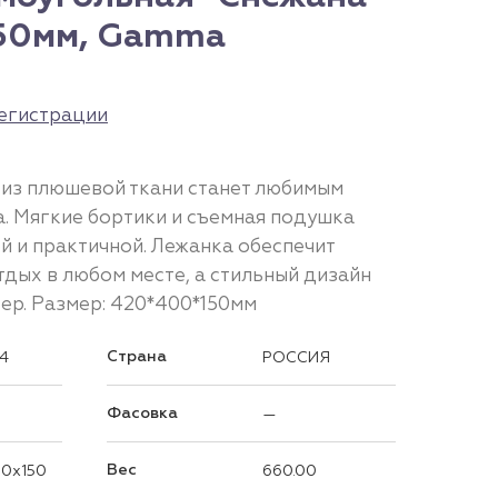
150мм, Gamma
егистрации
 из плюшевой ткани станет любимым
. Мягкие бортики и съемная подушка
й и практичной. Лежанка обеспечит
дых в любом месте, а стильный дизайн
ер. Размер: 420*400*150мм
Страна
94
РОССИЯ
Фасовка
—
Вес
0x150
660.00