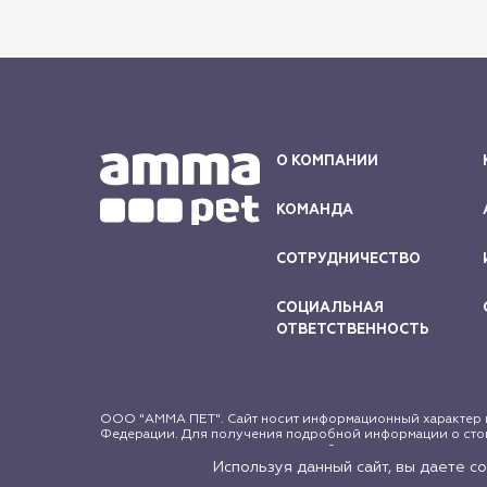
О КОМПАНИИ
КОМАНДА
СОТРУДНИЧЕСТВО
СОЦИАЛЬНАЯ
ОТВЕТСТВЕННОСТЬ
ООО "АММА ПЕТ". Сайт носит информационный характер и
Федерации. Для получения подробной информации о стои
защищены в соответствии с российским и международным 
письменного согласия правообладателя.
Используя данный сайт, вы даете с