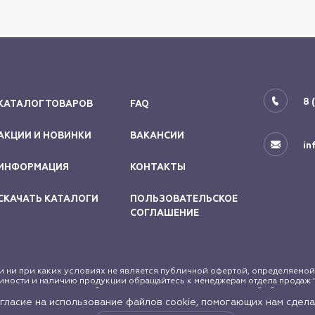
8 
КАТАЛОГ ТОВАРОВ
FAQ
АКЦИИ И НОВИНКИ
ВАКАНСИИ
in
ИНФОРМАЦИЯ
КОНТАКТЫ
СКАЧАТЬ КАТАЛОГИ
ПОЛЬЗОВАТЕЛЬСКОЕ
СОГЛАШЕНИЕ
 ни при каких условиях не является публичной офертой, определяемой
мости и наличию продукции обращайтесь к менеджерам отдела продаж "
законодательством об авторском праве и смежных правах. Любое исполь
огласие на использование файлов cookie, помогающих нам сдела