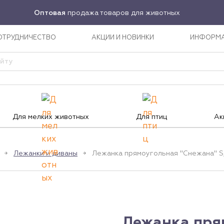
Оптовая
продажа товаров для животных
ОТРУДНИЧЕСТВО
АКЦИИ И НОВИНКИ
ИНФОРМ
Для мелких животных
Для птиц
Ак
Лежанки и диваны
Лежанка прямоугольная "Снежана" 
Лежанка пря