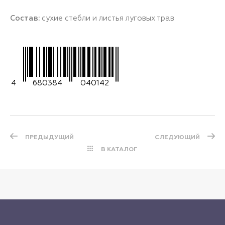
Состав:
сухие стебли и листья луговых трав
4
680384
040142
ПРЕДЫДУЩИЙ
СЛЕДУЮЩИЙ
В КАТАЛОГ