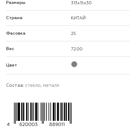
Размеры
313x15x30
Страна
КИТАЙ
Фасовка
25
Вес
72.00
Цвет
Состав:
стекло, металл
4
620003
889011