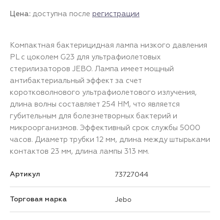
Цена:
доступна после
регистрации
Компактная бактерицидная лампа низкого давления
PL с цоколем G23 для ультрафиолетовых
стерилизаторов JEBO. Лампа имеет мощный
антибактериальный эффект за счет
коротковолнового ультрафиолетового излучения,
длина волны составляет 254 НМ, что является
губительным для болезнетворных бактерий и
микроорганизмов. Эффективный срок службы 5000
часов. Диаметр трубки 12 мм, длина между штырьками
контактов 23 мм, длина лампы 313 мм.
Артикул
73727044
Торговая марка
Jebo