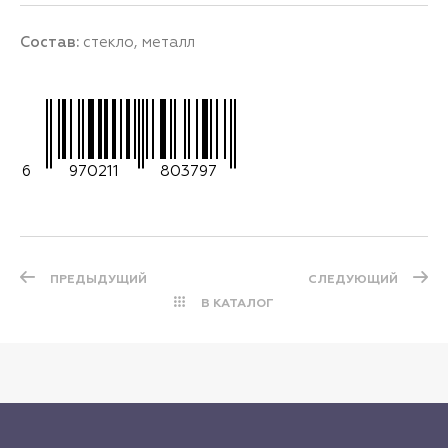
Состав:
стекло, металл
6
970211
803797
ПРЕДЫДУЩИЙ
СЛЕДУЮЩИЙ
В КАТАЛОГ