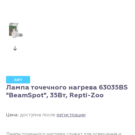
ХИТ
Лампа точечного нагрева 63035BS
"BeamSpot", 35Вт, Repti-Zoo
Цена:
доступна после
регистрации
Лампы точечного нагрева служат для освещения и