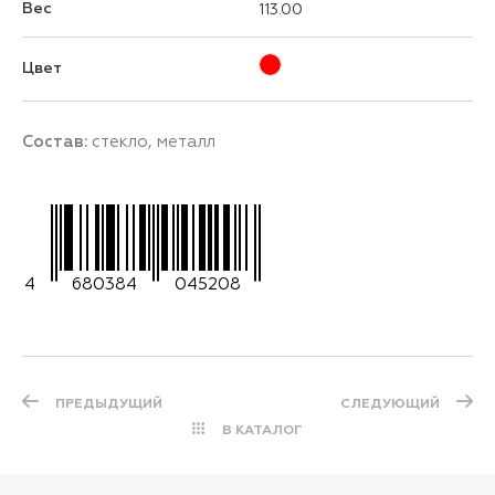
Вес
113.00
Цвет
Состав:
стекло, металл
4
680384
045208
ПРЕДЫДУЩИЙ
СЛЕДУЮЩИЙ
В КАТАЛОГ