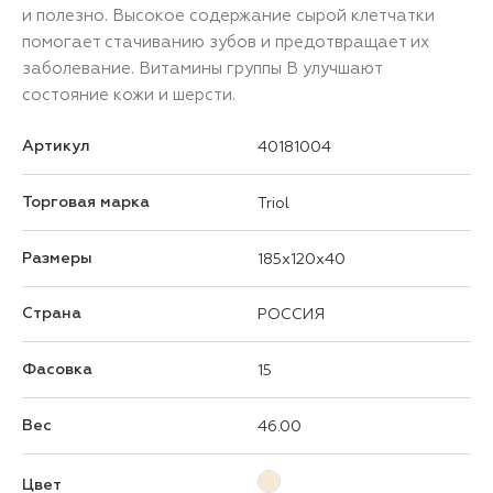
и полезно. Высокое содержание сырой клетчатки
помогает стачиванию зубов и предотвращает их
заболевание. Витамины группы В улучшают
состояние кожи и шерсти.
Артикул
40181004
Торговая марка
Triol
Размеры
185x120x40
Страна
РОССИЯ
Фасовка
15
Вес
46.00
Цвет