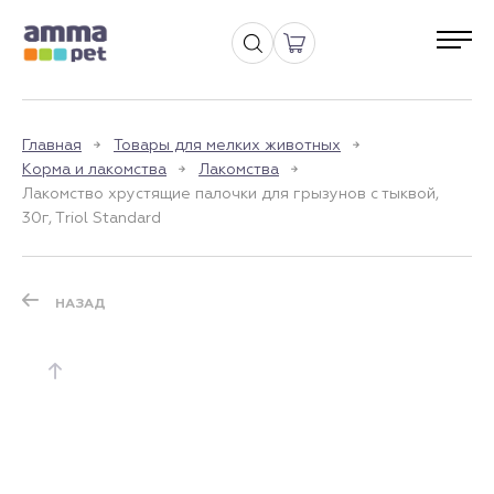
Главная
Товары для мелких животных
Корма и лакомства
Лакомства
Лакомство хрустящие палочки для грызунов с тыквой,
30г, Тriol Standard
НАЗАД