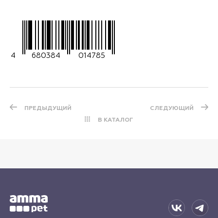
4
680384
014785
ПРЕДЫДУЩИЙ
СЛЕДУЮЩИЙ
В КАТАЛОГ