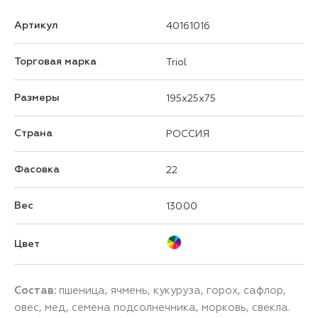
Артикул
40161016
Торговая марка
Triol
Размеры
195x25x75
Страна
РОССИЯ
Фасовка
22
Вес
130.00
Цвет
Состав:
пшеница, ячмень, кукуруза, горох, сафлор,
овес, мед, семена подсолнечника, морковь, свекла.