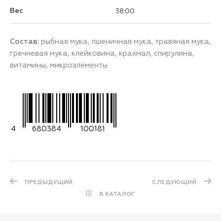
Вес
38.00
Состав:
рыбная мука, пшеничная мука, травяная мука,
гречневая мука, клейковина, крахмал, спирулина,
витамины, микроэлементы
4
680384
100181
ПРЕДЫДУЩИЙ
СЛЕДУЮЩИЙ
В КАТАЛОГ