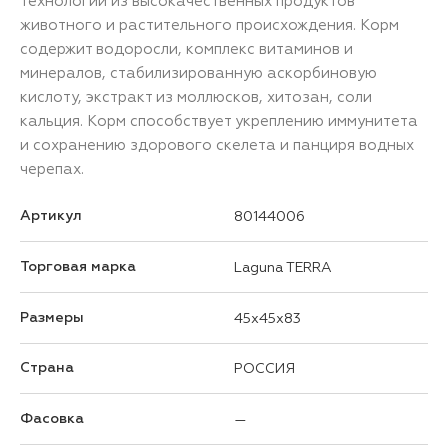
технологии из высокачественных продуктов
животного и растительного происхождения. Корм
содержит водоросли, комплекс витаминов и
минералов, стабилизированную аскорбиновую
кислоту, экстракт из моллюсков, хитозан, соли
кальция. Корм способствует укреплению иммунитета
и сохранению здорового скелета и панциря водных
черепах.
Артикул
80144006
Торговая марка
Laguna TERRA
Размеры
45x45x83
Страна
РОССИЯ
Фасовка
—