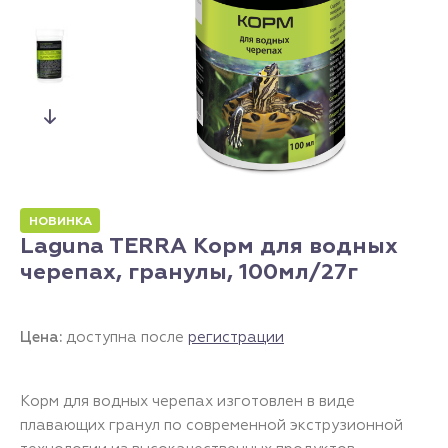
НОВИНКА
Laguna TERRA Корм для водных
черепах, гранулы, 100мл/27г
Цена:
доступна после
регистрации
Корм для водных черепах изготовлен в виде
плавающих гранул по современной экструзионной