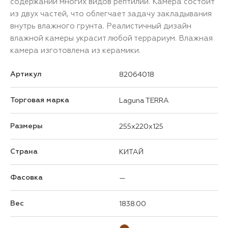
содержании многих видов рептилий. Камера состоит
из двух частей, что облегчает задачу закладывания
внутрь влажного грунта. Реалистичный дизайн
влажной камеры украсит любой террариум. Влажная
камера изготовлена из керамики.
Артикул
82064018
Торговая марка
Laguna TERRA
Размеры
255x220x125
Страна
КИТАЙ
Фасовка
—
Вес
1838.00