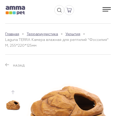
Главная
Террариумистика
Укрытия
Laguna TERRA Камера влажная для рептилий "Фоссилия"
M, 255*220*125мм
НАЗАД