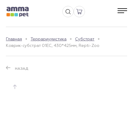
Главная
Террариумистика
Субстрат
Коврик-субстрат 01EC, 430*425мм, Repti-Zoo
НАЗАД