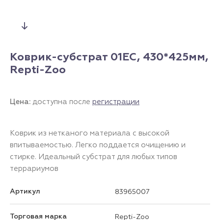
Коврик-субстрат 01EC, 430*425мм,
Repti-Zoo
Цена:
доступна после
регистрации
Коврик из нетканого материала с высокой
впитываемостью. Легко поддается очищению и
стирке. Идеальный субстрат для любых типов
террариумов
Артикул
83965007
Торговая марка
Repti-Zoo