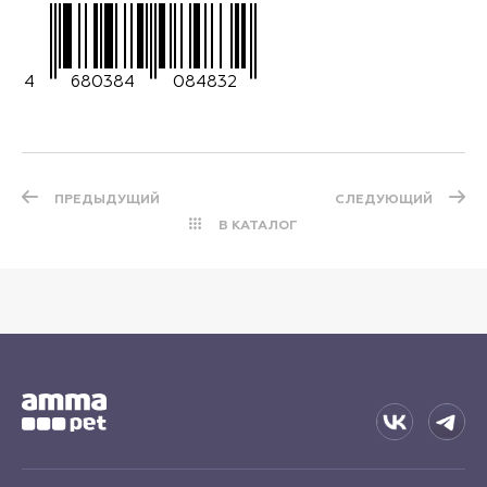
4
680384
084832
ПРЕДЫДУЩИЙ
СЛЕДУЮЩИЙ
В КАТАЛОГ