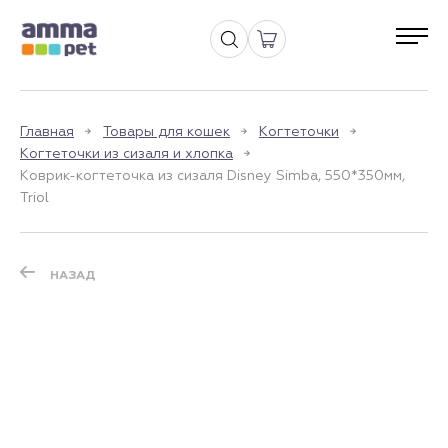
Главная
Товары для кошек
Когтеточки
Когтеточки из сизаля и хлопка
Коврик-когтеточка из сизаля Disney Simba, 550*350мм,
Triol
НАЗАД