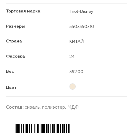
Торговая марка
Triol-Disney
Размеры
550x350x10
Страна
КИТАЙ
Фасовка
24
Вес
392.00
Цвет
Состав:
сизаль, полиэстер, МДФ