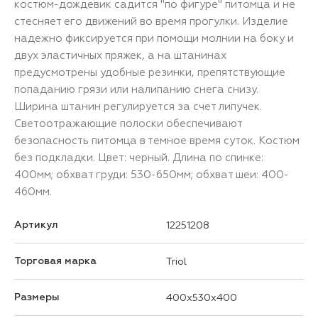
костюм-дождевик садится "по фигуре" питомца и не
стесняет его движений во время прогулки. Изделие
надежно фиксируется при помощи молнии на боку и
двух эластичных пряжек, а на штанинах
предусмотрены удобные резинки, препятствующие
попаданию грязи или налипанию снега снизу.
Ширина штанин регулируется за счет липучек.
Светоотражающие полоски обеспечивают
безопасность питомца в темное время суток. Костюм
без подкладки. Цвет: черный. Длина по спинке:
400мм; обхват груди: 530-650мм; обхват шеи: 400-
460мм.
Артикул
12251208
Торговая марка
Triol
Размеры
400x530x400