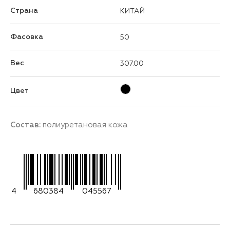
Страна
КИТАЙ
Фасовка
50
Вес
307.00
Цвет
Состав:
полиуретановая кожа
4
680384
045567