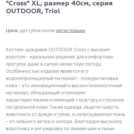
"Cross" XL, размер 40см, серия
OUTDOOR, Triol
Цена:
доступна после
регистрации
Костюм-дождевик OUTDOOR Cross с высоким
воротом - идеальное решение для комфортных
прогулок даже в самую ненастную погоду.
Особенностью изделия является его
водонепроницаемый материал - полиуретановая
кожа - это инновационный и высокотехнологичный
материал, обладающий отличными
характеристиками и имеющий структуру и строение
натуральной кожи. Такая одежда защитит шерсть
животного от дождя и грязи, а непродуваемая ткань
- от сильного ветра и холода. Благодаря высокому
воротнику и регулировке по линиям шеи и талии