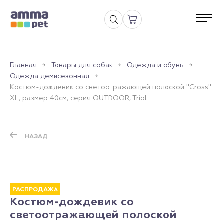
Главная
Товары для собак
Одежда и обувь
Одежда демисезонная
Костюм-дождевик со светоотражающей полоской "Cross"
XL, размер 40см, серия OUTDOOR, Triol
НАЗАД
РАСПРОДАЖА
Костюм-дождевик со
светоотражающей полоской