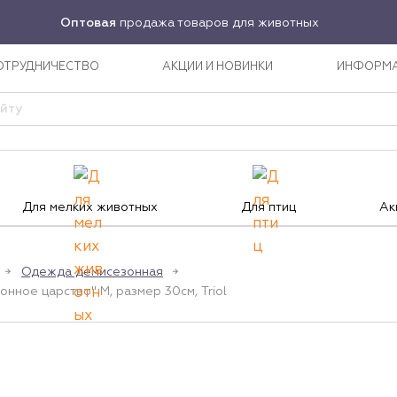
Оптовая
продажа товаров для животных
ОТРУДНИЧЕСТВО
АКЦИИ И НОВИНКИ
ИНФОРМ
Для мелких животных
Для птиц
Ак
Одежда демисезонная
ное царство" M, размер 30см, Triol