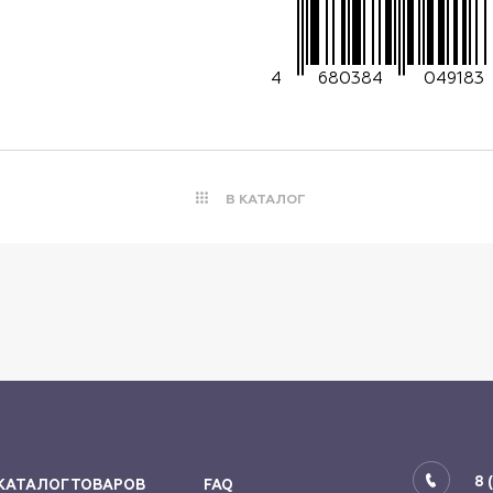
4
680384
049183
В КАТАЛОГ
8 
КАТАЛОГ ТОВАРОВ
FAQ