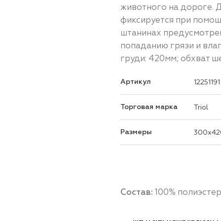
животного на дороге. 
фиксируется при помощи
штанинах предусмотре
попаданию грязи и влаг
груди: 420мм; обхват ше
Артикул
12251191
Торговая марка
Triol
Размеры
300x42
Состав:
100% полиэсте