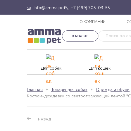
info@amma.pet
+7 (499) 705-03-55
О КОМПАНИИ
С
КАТАЛОГ
Для собак
Для кошек
Главная
Товары для собак
Одежда и обувь
Костюм-дождевик со светоотражающей лентой "Сон
НАЗАД