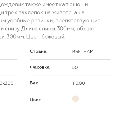
Дождевик также имеет капюшон и
 трех заклепок на животе, а на
ны удобные резинки, препятствующие
и снизу. Длина спины: 300мм; обхват
и: 300мм. Цвет: бежевый.
Страна
ВЬЕТНАМ
Фасовка
50
Вес
0x300
110.00
Цвет
р