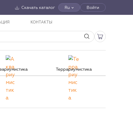
Скачать каталог
Ru
Войти
АЦИЯ
КОНТАКТЫ
вариумистика
Террариумистика