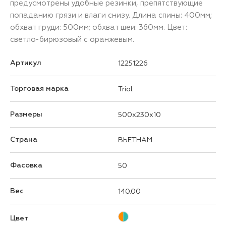
предусмотрены удобные резинки, препятствующие
попаданию грязи и влаги снизу. Длина спины: 400мм;
обхват груди: 500мм; обхват шеи: 360мм. Цвет:
светло-бирюзовый с оранжевым.
Артикул
12251226
Торговая марка
Triol
Размеры
500x230x10
Страна
ВЬЕТНАМ
Фасовка
50
Вес
140.00
Цвет