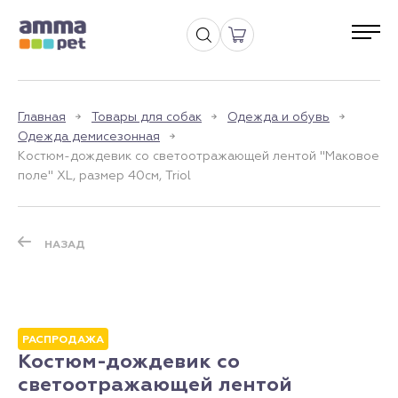
Главная
Товары для собак
Одежда и обувь
Одежда демисезонная
Костюм-дождевик со светоотражающей лентой "Маковое
поле" XL, размер 40см, Triol
НАЗАД
РАСПРОДАЖА
Костюм-дождевик со
светоотражающей лентой