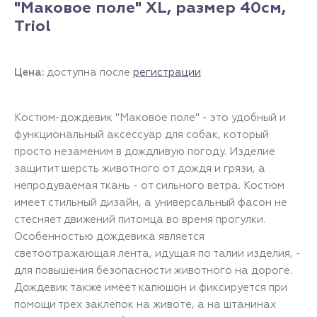
"Маковое поле" XL, размер 40см,
Triol
Цена:
доступна после
регистрации
Костюм-дождевик "Маковое поле" - это удобный и
функциональный аксессуар для собак, который
просто незаменим в дождливую погоду. Изделие
защитит шерсть животного от дождя и грязи, а
непродуваемая ткань - от сильного ветра. Костюм
имеет стильный дизайн, а универсальный фасон не
стесняет движений питомца во время прогулки.
Особенностью дождевика является
светоотражающая лента, идущая по талии изделия, -
для повышения безопасности животного на дороге.
Дождевик также имеет капюшон и фиксируется при
помощи трех заклепок на животе, а на штанинах