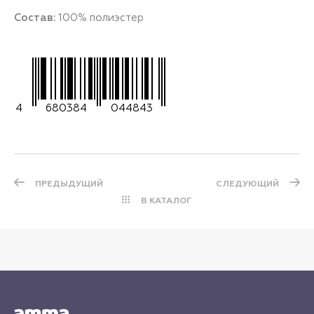
Состав:
100% полиэстер
4
680384
044843
ПРЕДЫДУЩИЙ
СЛЕДУЮЩИЙ
В КАТАЛОГ