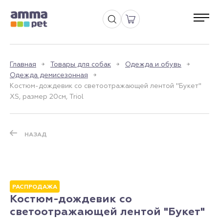
Главная
Товары для собак
Одежда и обувь
Одежда демисезонная
Костюм-дождевик со светоотражающей лентой "Букет"
XS, размер 20см, Triol
НАЗАД
РАСПРОДАЖА
Костюм-дождевик со
светоотражающей лентой "Букет"