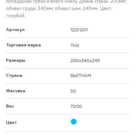
попаданию грязи и влаги снизу. Длина спины: 200мм;
обхват груди: 340мм; обхват шеи: 240мм. Цвет:
голубой.
Артикул
12251201
Торговая марка
Triol
Размеры
200x340x240
Страна
ВЬЕТНАМ
Фасовка
50
Вес
70.00
Цвет