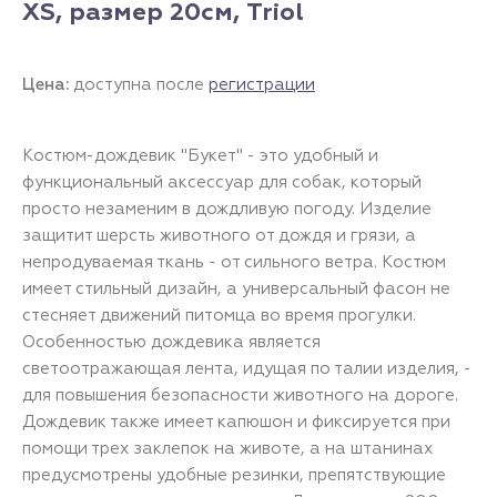
XS, размер 20см, Triol
Цена:
доступна после
регистрации
Костюм-дождевик "Букет" - это удобный и
функциональный аксессуар для собак, который
просто незаменим в дождливую погоду. Изделие
защитит шерсть животного от дождя и грязи, а
непродуваемая ткань - от сильного ветра. Костюм
имеет стильный дизайн, а универсальный фасон не
стесняет движений питомца во время прогулки.
Особенностью дождевика является
светоотражающая лента, идущая по талии изделия, -
для повышения безопасности животного на дороге.
Дождевик также имеет капюшон и фиксируется при
помощи трех заклепок на животе, а на штанинах
предусмотрены удобные резинки, препятствующие