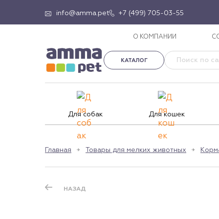
info@amma.pet
+7 (499) 705-03-55
О КОМПАНИИ
С
КАТАЛОГ
Для собак
Для кошек
Главная
Товары для мелких животных
Корм
НАЗАД