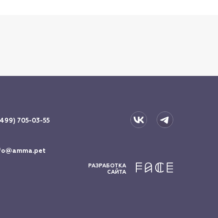
(499) 705-03-55
fo@amma.pet
РАЗРАБОТКА
САЙТА