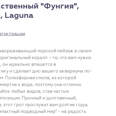
ственный "Фунгия",
, Laguna
егистрации
завораживающий морской пейзаж в своем
оригинальный коралл – то, что вам нужно.
, он идеально впишется в
ику и сделает дно вашего аквариума по-
. Полиэфирная смола, из которой
нертна к воде, поэтому она отлично
ыбок любых видов, став частью
позиции. Прочный и долговечный,
, этот грот прослужит вам долгие годы,
мпактный подводный мир" - на радость