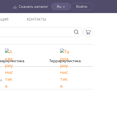
Скачать каталог
Ru
Войти
АЦИЯ
КОНТАКТЫ
вариумистика
Террариумистика
na