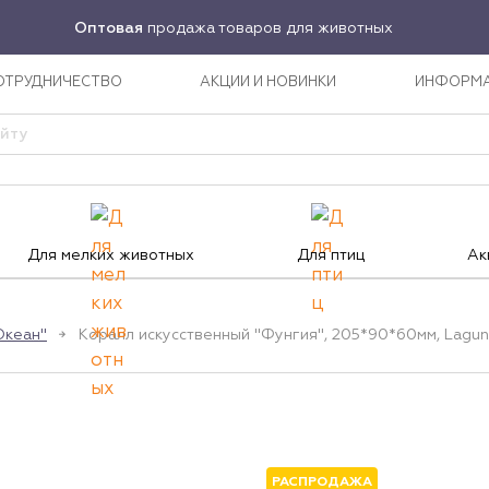
Оптовая
продажа товаров для животных
ОТРУДНИЧЕСТВО
АКЦИИ И НОВИНКИ
ИНФОРМ
Для мелких животных
Для птиц
Ак
Океан"
Коралл искусственный "Фунгия", 205*90*60мм, Lagu
РАСПРОДАЖА