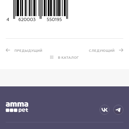
4
620003
550195
ПРЕДЫДУЩИЙ
СЛЕДУЮЩИЙ
В КАТАЛОГ