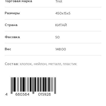
Торговая марка
Triol
Размеры
450x15x5
Страна
КИТАЙ
Фасовка
50
Вес
148.00
Состав:
хлопок, нейлон, металл, пластик
4
680384
015928