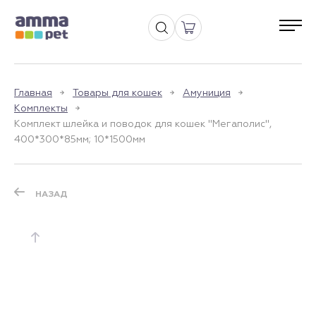
Главная
Товары для кошек
Амуниция
Комплекты
Комплект шлейка и поводок для кошек "Мегаполис",
400*300*85мм; 10*1500мм
НАЗАД