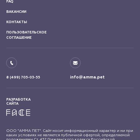
FAQ
ВАКАНСИИ
КОНТАКТЫ
ПОЛЬЗОВАТЕЛЬСКОЕ
СОГЛАШЕНИЕ
info@amma.pet
8 (499) 705-03-55
РАЗРАБОТКА
САЙТА
ООО "АММА ПЕТ". Сайт носит информационный характер и ни при
каких условиях не является публичной офертой, определяемой
положениями Ст. 437 Гражданского кодекса Российской