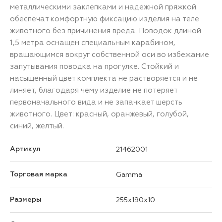
металлическими заклепками и надежной пряжкой
обеспечат комфортную фиксацию изделия на теле
животного без причинения вреда. Поводок длиной
1,5 метра оснащен специальным карабином,
вращающимся вокруг собственной оси во избежание
запутывания поводка на прогулке. Стойкий и
насыщенный цвет комплекта не растворяется и не
линяет, благодаря чему изделие не потеряет
первоначального вида и не запачкает шерсть
животного. Цвет: красный, оранжевый, голубой,
синий, желтый.
Артикул
21462001
Торговая марка
Gamma
Размеры
255x190x10