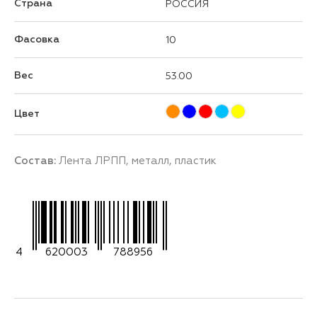
Страна
РОССИЯ
Фасовка
10
Вес
53.00
Цвет
Состав:
Лента ЛРПП, металл, пластик
4
620003
788956