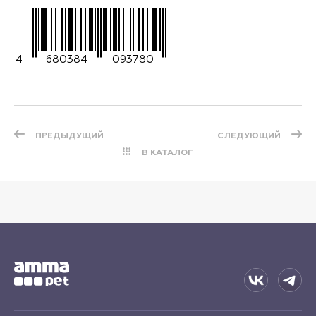
4
680384
093780
ПРЕДЫДУЩИЙ
СЛЕДУЮЩИЙ
В КАТАЛОГ