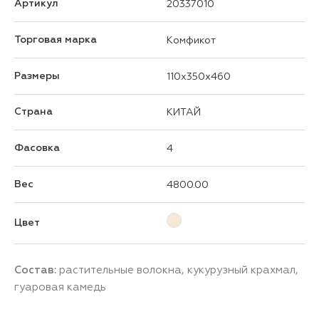
Артикул
20337010
Торговая марка
Комфикот
Размеры
110x350x460
Страна
КИТАЙ
Фасовка
4
Вес
4800.00
Цвет
Состав:
растительные волокна, кукурузный крахмал,
гуаровая камедь