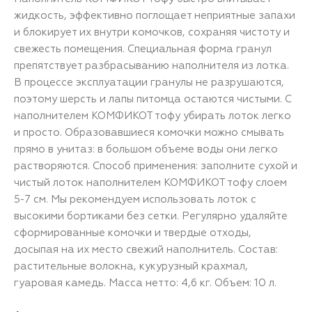
жидкость, эффективно поглощает неприятные запахи
и блокирует их внутри комочков, сохраняя чистоту и
свежесть помещения. Специальная форма гранул
препятствует разбрасыванию наполнителя из лотка.
В процессе эксплуатации гранулы не разрушаются,
поэтому шерсть и лапы питомца остаются чистыми. С
наполнителем КОМФИКОТ тофу убирать лоток легко
и просто. Образовавшиеся комочки можно смывать
прямо в унитаз: в большом объеме воды они легко
растворяются. Способ применения: заполните сухой и
чистый лоток наполнителем КОМФИКОТ тофу слоем
5-7 см. Мы рекомендуем использовать лоток с
высокими бортиками без сетки. Регулярно удаляйте
сформированные комочки и твердые отходы,
досыпая на их место свежий наполнитель. Состав:
растительные волокна, кукурузный крахмал,
гуаровая камедь. Масса нетто: 4,6 кг. Объем: 10 л.