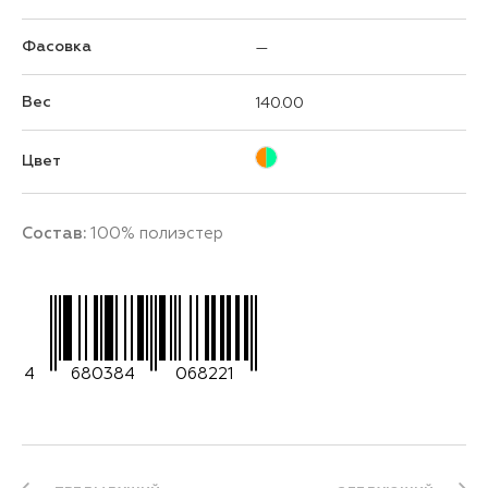
Фасовка
—
Вес
140.00
Цвет
Состав:
100% полиэстер
4
680384
068221