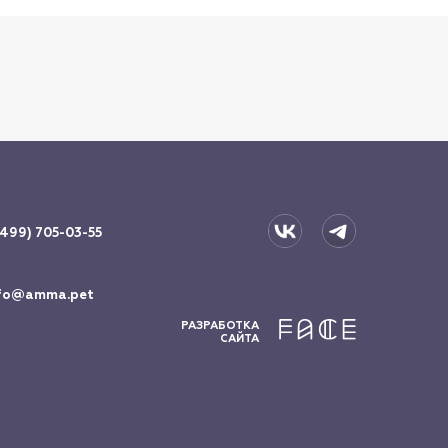
(499) 705-03-55
fo@amma.pet
РАЗРАБОТКА
САЙТА