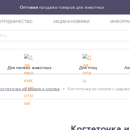
Оптовая
продажа товаров для животных
ОТРУДНИЧЕСТВО
АКЦИИ И НОВИНКИ
ИНФОРМ
Для мелких животных
Для птиц
Ак
огтеточки из сизаля и хлопка
Когтеточка из сизаля с шарик
Когтеточка и