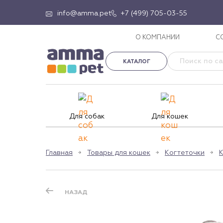
info@amma.pet
+7 (499) 705-03-55
О КОМПАНИИ
С
КАТАЛОГ
Для собак
Для кошек
Главная
Товары для кошек
Когтеточки
К
НАЗАД