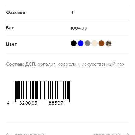
Фасовка
4
Вес
1004.00
Цвет
Состав:
ДСП, оргалит, ковролин, искусственный мех
4
620003
883071