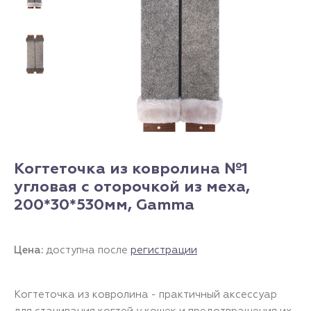
Когтеточка из ковролина №1
угловая с оторочкой из меха,
200*30*530мм, Gamma
Цена:
доступна после
регистрации
Когтеточка из ковролина - практичный аксессуар
для стачивания когтей у кошек и предотвращения их