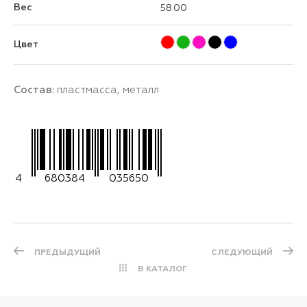
Вес
58.00
Цвет
Состав:
пластмасса, металл
4
680384
035650
ПРЕДЫДУЩИЙ
СЛЕДУЮЩИЙ
В КАТАЛОГ