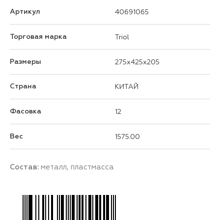
Артикул
40691065
Торговая марка
Triol
Размеры
275x425x205
Страна
КИТАЙ
Фасовка
12
Вес
1575.00
Состав:
металл, пластмасса