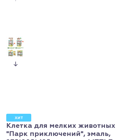
ХИТ
Клетка для мелких животных
"Парк приключений", эмаль,