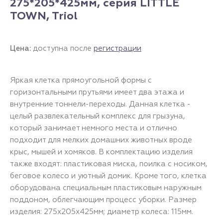
275*205*425мм, серия LITTLE
TOWN, Triol
Цена:
доступна после
регистрации
Яркая клетка прямоугольной формы с
горизонтальными прутьями имеет два этажа и
внутренние тоннели-переходы. Данная клетка -
целый развлекательный комплекс для грызуна,
который занимает немного места и отлично
подходит для мелких домашних животных вроде
крыс, мышей и хомяков. В комплектацию изделия
также входят: пластиковая миска, поилка с носиком,
беговое колесо и уютный домик. Кроме того, клетка
оборудована специальным пластиковым наружным
поддоном, облегчающим процесс уборки. Размер
изделия: 275х205х425мм; диаметр колеса: 115мм.