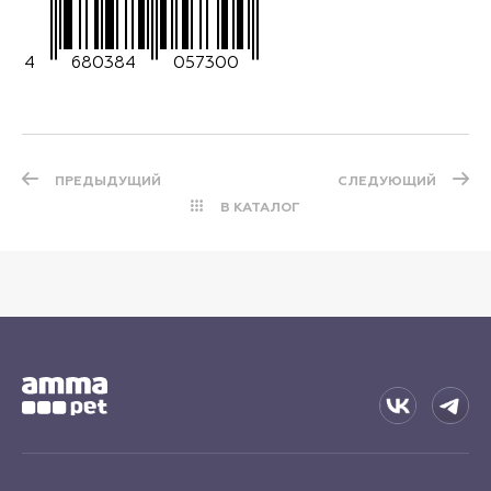
4
680384
057300
ПРЕДЫДУЩИЙ
СЛЕДУЮЩИЙ
В КАТАЛОГ