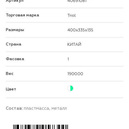
Артикул
40691081
Торговая марка
Triol
Размеры
400x335x135
Страна
КИТАЙ
Фасовка
1
Вес
1900.00
Цвет
Состав:
пластмасса, металл