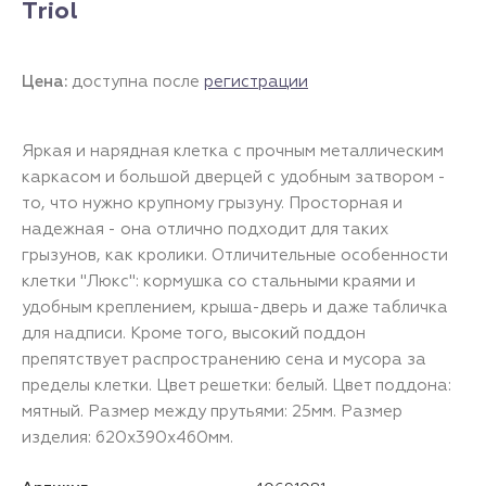
Triol
Цена:
доступна после
регистрации
Яркая и нарядная клетка с прочным металлическим
каркасом и большой дверцей с удобным затвором -
то, что нужно крупному грызуну. Просторная и
надежная - она отлично подходит для таких
грызунов, как кролики. Отличительные особенности
клетки "Люкс": кормушка со стальными краями и
удобным креплением, крыша-дверь и даже табличка
для надписи. Кроме того, высокий поддон
препятствует распространению сена и мусора за
пределы клетки. Цвет решетки: белый. Цвет поддона:
мятный. Размер между прутьями: 25мм. Размер
изделия: 620x390x460мм.