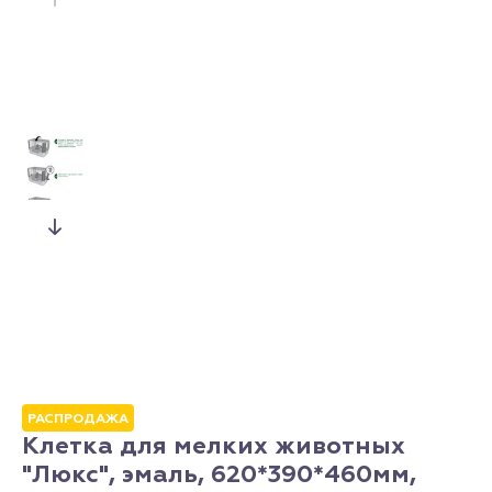
РАСПРОДАЖА
Клетка для мелких животных
"Люкс", эмаль, 620*390*460мм,