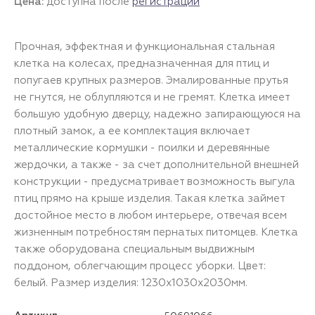
Цена:
доступна после
регистрации
Прочная, эффектная и функциональная стальная
клетка на колесах, предназначенная для птиц и
попугаев крупных размеров. Эмалированные прутья
не гнутся, не облупляются и не гремят. Клетка имеет
большую удобную дверцу, надежно запирающуюся на
плотный замок, а ее комплектация включает
металлические кормушки - поилки и деревянные
жердочки, а также - за счет дополнительной внешней
конструкции - предусматривает возможность выгула
птиц прямо на крыше изделия. Такая клетка займет
достойное место в любом интерьере, отвечая всем
жизненным потребностям пернатых питомцев. Клетка
также оборудована специальным выдвижным
поддоном, облегчающим процесс уборки. Цвет:
белый. Размер изделия: 1230х1030х2030мм.