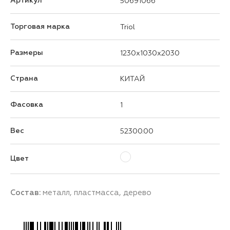
Артикул
50691066
Торговая марка
Triol
Размеры
1230x1030x2030
Страна
КИТАЙ
Фасовка
1
Вес
52300.00
Цвет
Состав:
металл, пластмасса, дерево