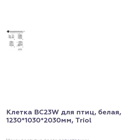
Клетка BC23W для птиц, белая,
1230*1030*2030мм, Triol