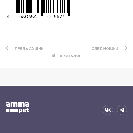
4
680384
008623
ПРЕДЫДУЩИЙ
СЛЕДУЮЩИЙ
В КАТАЛОГ