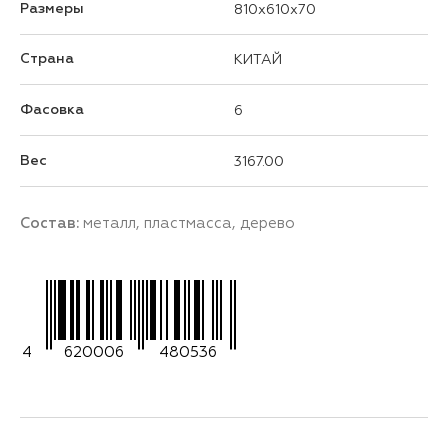
Размеры
810x610x70
Страна
КИТАЙ
Фасовка
6
Вес
3167.00
Состав:
металл, пластмасса, дерево
4
620006
480536