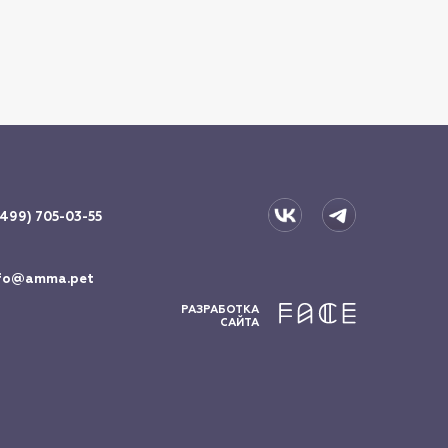
(499) 705-03-55
fo@amma.pet
РАЗРАБОТКА
САЙТА