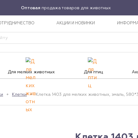
Оптовая
продажа товаров для животных
ОТРУДНИЧЕСТВО
АКЦИИ И НОВИНКИ
ИНФОРМ
Для мелких животных
Для птиц
Ак
ки
Клетки
Клетка 1403 для мелких животных, эмаль, 580*3
Клетка 1403