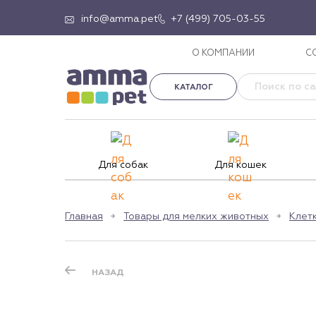
info@amma.pet
+7 (499) 705-03-55
О КОМПАНИИ
С
КАТАЛОГ
Для собак
Для кошек
Главная
Товары для мелких животных
Клет
НАЗАД