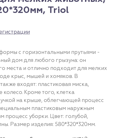
20*320мм, Triol
егистрации
формы с горизонтальными прутьями -
ный дом для любого грызуна: он
го места и отлично подходит для мелких
де крыс, мышей и хомяков. В
также входят: пластиковая миска,
 колесо. Кроме того, клетка
учкой на крыше, облегчающей процесс
специальным пластиковым наружным
 процесс уборки. Цвет: голубой,
ны. Размер изделия: 580*320*320мм.