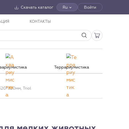
Скачать каталог
Ru
Войти
АЦИЯ
КОНТАКТЫ
вариумистика
Террариумистика
20*320мм, Triol
 для мелких животных,