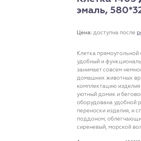
эмаль, 580*3
Цена:
доступна после
р
Клетка прямоугольной 
удобный и функциональ
занимает совсем немно
домашних животных вро
комплектацию изделия 
уютный домик и беговое
оборудована удобной р
переноски изделия, и 
поддоном, облегчающим
сиреневый, морской вол