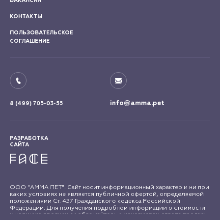
ВАКАНСИИ
КОНТАКТЫ
ПОЛЬЗОВАТЕЛЬСКОЕ
СОГЛАШЕНИЕ
info@amma.pet
8 (499) 705-03-55
РАЗРАБОТКА
САЙТА
ООО "АММА ПЕТ". Сайт носит информационный характер и ни при
каких условиях не является публичной офертой, определяемой
положениями Ст. 437 Гражданского кодекса Российской
Федерации. Для получения подробной информации о стоимости
и наличию продукции обращайтесь к менеджерам отдела продаж