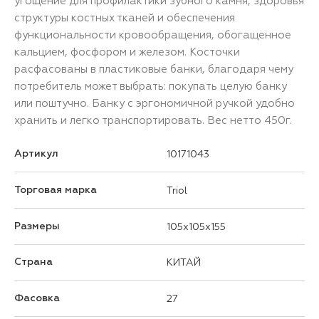
угощение для профилактики зубного камня, здоровья
структуры костных тканей и обеспечения
функциональности кровообращения, обогащенное
кальцием, фосфором и железом. Косточки
расфасованы в пластиковые банки, благодаря чему
потребитель может выбрать: покупать целую банку
или поштучно. Банку с эргономичной ручкой удобно
хранить и легко транспортировать. Вес нетто 450г.
Артикул
10171043
Торговая марка
Triol
Размеры
105x105x155
Страна
КИТАЙ
Фасовка
27