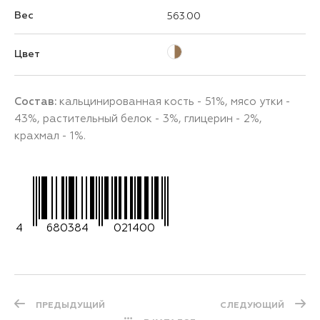
Вес
563.00
Цвет
Состав:
кальцинированная кость - 51%, мясо утки -
43%, растительный белок - 3%, глицерин - 2%,
крахмал - 1%.
4
680384
021400
ПРЕДЫДУЩИЙ
СЛЕДУЮЩИЙ