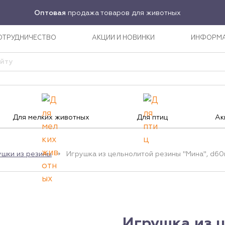
Оптовая
продажа товаров для животных
ОТРУДНИЧЕСТВО
АКЦИИ И НОВИНКИ
ИНФОРМ
Для мелких животных
Для птиц
Ак
ушки из резины
Игрушка из цельнолитой резины "Мина", d6
Игрушка из 