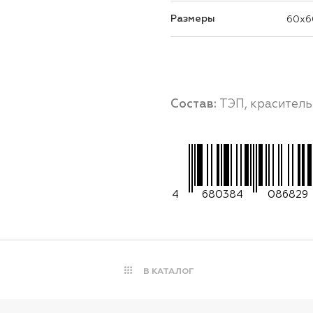
Размеры
60x6
Состав:
ТЭП, краситель
4
680384
086829
В КАТАЛОГ