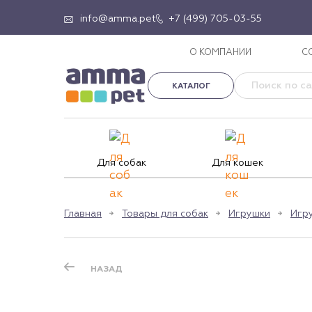
info@amma.pet
+7 (499) 705-03-55
О КОМПАНИИ
С
КАТАЛОГ
Для собак
Для кошек
Главная
Товары для собак
Игрушки
Игр
НАЗАД