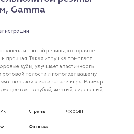
мм, Gamma
егистрации
полнена из литой резины, которая не
ень прочная. Такая игрушка помогает
оровые зубы, улучшает эластичность
и ротовой полости и помогает вашему
я с пользой в интересной игре. Размер:
расцветок: голубой, желтый, сиреневый,
Страна
015
РОССИЯ
Фасовка
ma
—