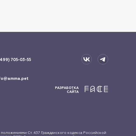
(499) 705-03-55
fo@amma.pet
РАЗРАБОТКА
САЙТА
 положениями Ст. 437 Гражданского кодекса Российской