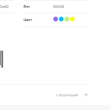
Вес
0x60
103.00
Цвет
СЛЕДУЮЩИЙ