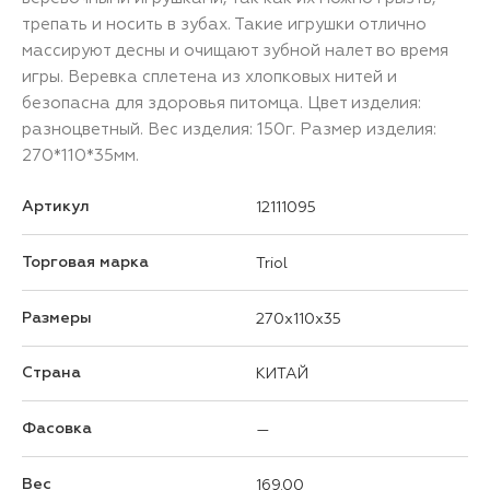
трепать и носить в зубах. Такие игрушки отлично
массируют десны и очищают зубной налет во время
игры. Веревка сплетена из хлопковых нитей и
безопасна для здоровья питомца. Цвет изделия:
разноцветный. Вес изделия: 150г. Размер изделия:
270*110*35мм.
Артикул
12111095
Торговая марка
Triol
Размеры
270x110x35
Страна
КИТАЙ
Фасовка
—
Вес
169.00