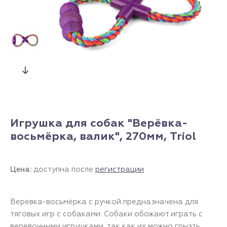
Игрушка для собак "Верёвка-
восьмёрка, валик", 270мм, Triol
Цена:
доступна после
регистрации
Веревка-восьмёрка с ручкой предназначена для
тяговых игр с собаками. Собаки обожают играть с
веревочными игрушками, так как их можно грызть,