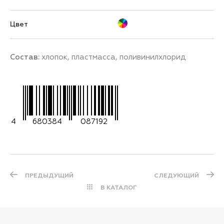
Цвет
Состав:
хлопок, пластмасса, поливинилхлорид
4
680384
087192
ПРЕДЫДУЩИЙ
СЛЕДУЮЩИЙ
В КАТАЛОГ