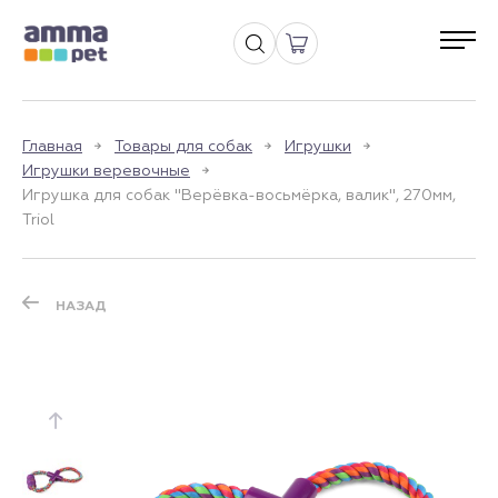
Главная
Товары для собак
Игрушки
Игрушки веревочные
Игрушка для собак "Верёвка-восьмёрка, валик", 270мм,
Triol
НАЗАД