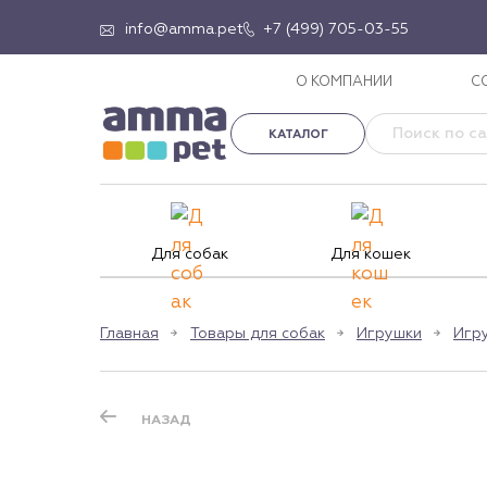
info@amma.pet
+7 (499) 705-03-55
О КОМПАНИИ
С
КАТАЛОГ
Для собак
Для кошек
Главная
Товары для собак
Игрушки
Игр
НАЗАД