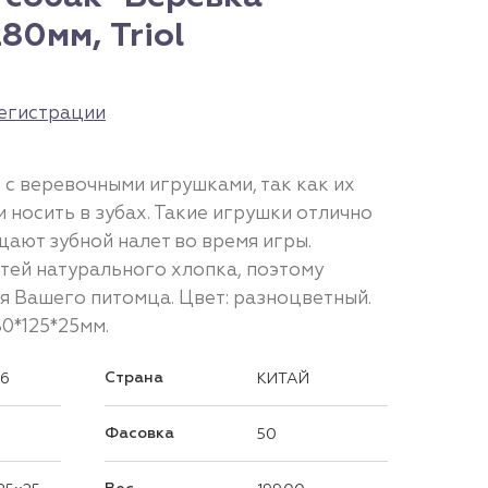
80мм, Triol
егистрации
 с веревочными игрушками, так как их
и носить в зубах. Такие игрушки отлично
ают зубной налет во время игры.
итей натурального хлопка, поэтому
я Вашего питомца. Цвет: разноцветный.
80*125*25мм.
Страна
16
КИТАЙ
Фасовка
50