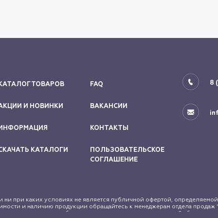
8 
КАТАЛОГ ТОВАРОВ
FAQ
АКЦИИ И НОВИНКИ
ВАКАНСИИ
in
ИНФОРМАЦИЯ
КОНТАКТЫ
СКАЧАТЬ КАТАЛОГИ
ПОЛЬЗОВАТЕЛЬСКОЕ
СОГЛАШЕНИЕ
 ни при каких условиях не является публичной офертой, определяемой
мости и наличию продукции обращайтесь к менеджерам отдела продаж "
законодательством об авторском праве и смежных правах. Любое исполь