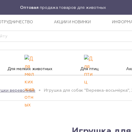
Оптовая
продажа товаров для животных
ОТРУДНИЧЕСТВО
АКЦИИ И НОВИНКИ
ИНФОРМ
Для мелких животных
Для птиц
Ак
ушки веревочные
Игрушка для собак "Веревка-восьмёрка", 2
Игрушка для