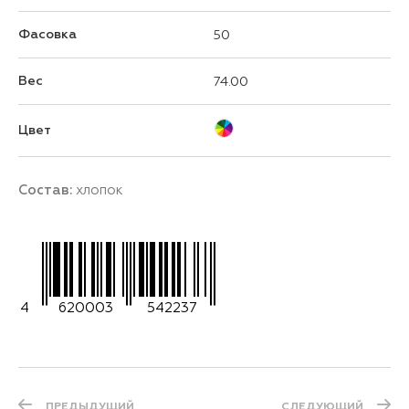
Фасовка
50
Вес
74.00
Цвет
Состав:
хлопок
4
620003
542237
ПРЕДЫДУЩИЙ
СЛЕДУЮЩИЙ