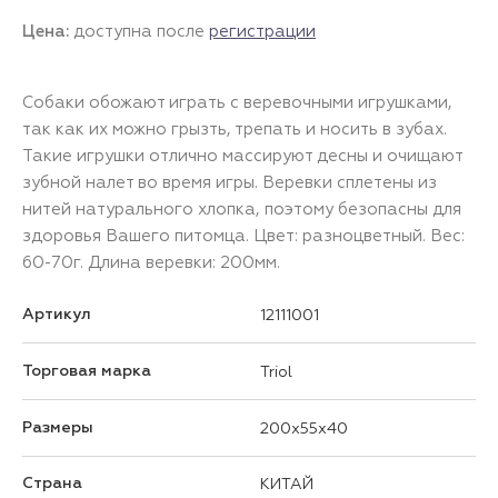
Цена:
доступна после
регистрации
Собаки обожают играть с веревочными игрушками,
так как их можно грызть, трепать и носить в зубах.
Такие игрушки отлично массируют десны и очищают
зубной налет во время игры. Веревки сплетены из
нитей натурального хлопка, поэтому безопасны для
здоровья Вашего питомца. Цвет: разноцветный. Вес:
60-70г. Длина веревки: 200мм.
Артикул
12111001
Торговая марка
Triol
Размеры
200x55x40
Страна
КИТАЙ