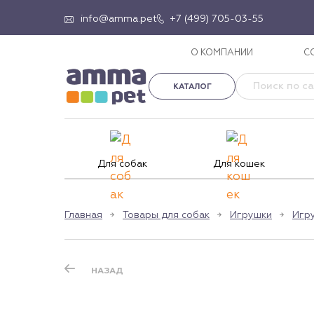
info@amma.pet
+7 (499) 705-03-55
О КОМПАНИИ
С
КАТАЛОГ
Для собак
Для кошек
Главная
Товары для собак
Игрушки
Игр
НАЗАД