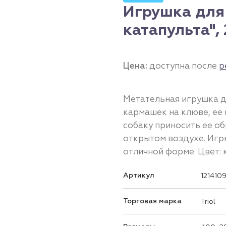
Игрушка для 
катапульта",
Цена:
доступна после
р
Метательная игрушка дл
кармашек на клюве, ее 
собаку приносить ее об
открытом воздухе. Игр
отличной форме. Цвет: 
Артикул
121410
Торговая марка
Triol