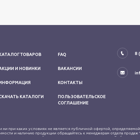
8 
КАТАЛОГ ТОВАРОВ
FAQ
АКЦИИ И НОВИНКИ
ВАКАНСИИ
in
ИНФОРМАЦИЯ
КОНТАКТЫ
СКАЧАТЬ КАТАЛОГИ
ПОЛЬЗОВАТЕЛЬСКОЕ
СОГЛАШЕНИЕ
 ни при каких условиях не является публичной офертой, определяемой
мости и наличию продукции обращайтесь к менеджерам отдела продаж "
законодательством об авторском праве и смежных правах. Любое исполь