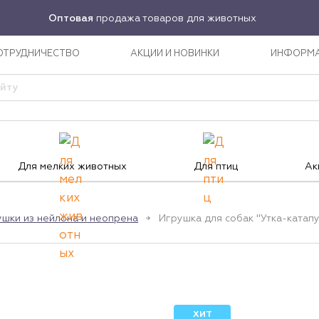
Оптовая
продажа товаров для животных
ОТРУДНИЧЕСТВО
АКЦИИ И НОВИНКИ
ИНФОРМ
Для мелких животных
Для птиц
Ак
ушки из нейлона и неопрена
Игрушка для собак "Утка-катапу
ХИТ