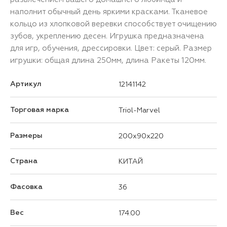
наполнит обычный день яркими красками. Тканевое
кольцо из хлопковой веревки способствует очищению
зубов, укреплению десен. Игрушка предназначена
для игр, обучения, дрессировки. Цвет: серый. Размер
игрушки: общая длина 250мм, длина Ракеты 120мм.
Артикул
12141142
Торговая марка
Triol-Marvel
Размеры
200x90x220
Страна
КИТАЙ
Фасовка
36
Вес
174.00