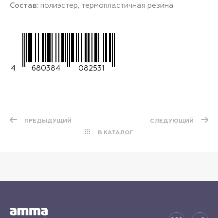
Состав:
полиэстер, термопластичная резина
4
680384
082531
ПРЕДЫДУЩИЙ
СЛЕДУЮЩИЙ
В КАТАЛОГ