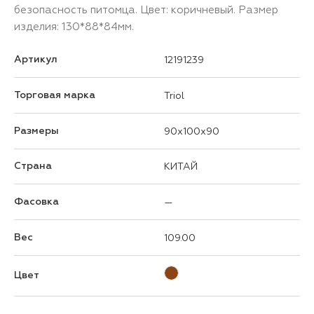
безопасность питомца. Цвет: коричневый. Размер
изделия: 130*88*84мм.
Артикул
12191239
Торговая марка
Triol
Размеры
90x100x90
Страна
КИТАЙ
Фасовка
—
Вес
109.00
Цвет