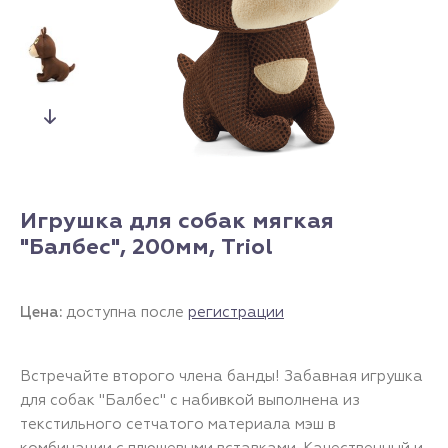
Игрушка для собак мягкая
"Балбес", 200мм, Triol
Цена:
доступна после
регистрации
Встречайте второго члена банды! Забавная игрушка
для собак "Балбес" с набивкой выполнена из
текстильного сетчатого материала мэш в
комбинации с плюшевыми вставками. Качественный и