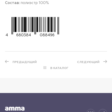
Состав:
полиэстр 100%
4
680384
088496
ПРЕДЫДУЩИЙ
СЛЕДУЮЩИЙ
В КАТАЛОГ