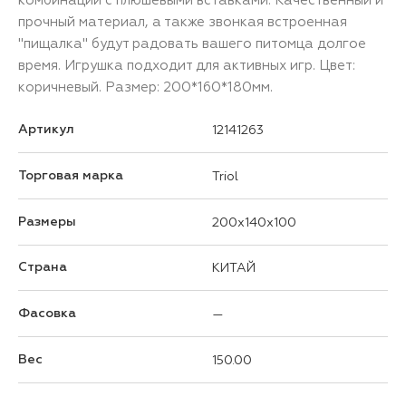
прочный материал, а также звонкая встроенная
"пищалка" будут радовать вашего питомца долгое
время. Игрушка подходит для активных игр. Цвет:
коричневый. Размер: 200*160*180мм.
Артикул
12141263
Торговая марка
Triol
Размеры
200x140x100
Страна
КИТАЙ
Фасовка
—
Вес
150.00