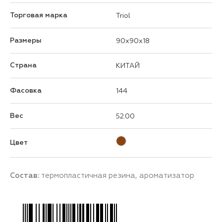
Торговая марка
Triol
Размеры
90x90x18
Страна
КИТАЙ
Фасовка
144
Вес
52.00
Цвет
Состав:
термопластичная резина, ароматизатор