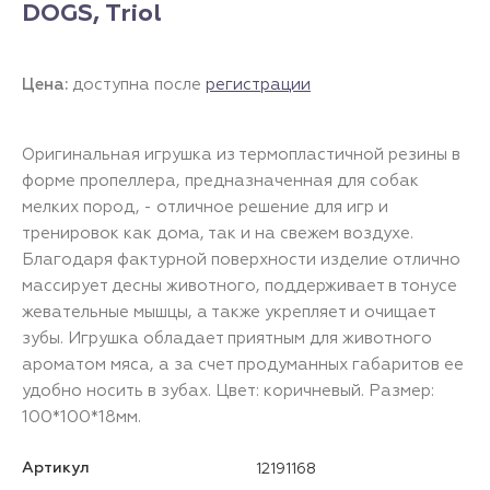
DOGS, Triol
Цена:
доступна после
регистрации
Оригинальная игрушка из термопластичной резины в
форме пропеллера, предназначенная для собак
мелких пород, - отличное решение для игр и
тренировок как дома, так и на свежем воздухе.
Благодаря фактурной поверхности изделие отлично
массирует десны животного, поддерживает в тонусе
жевательные мышцы, а также укрепляет и очищает
зубы. Игрушка обладает приятным для животного
ароматом мяса, а за счет продуманных габаритов ее
удобно носить в зубах. Цвет: коричневый. Размер:
100*100*18мм.
Артикул
12191168