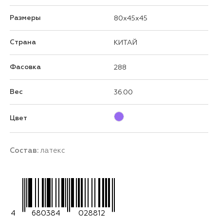
Размеры
80x45x45
Страна
КИТАЙ
Фасовка
288
Вес
36.00
Цвет
Состав:
латекс
4
680384
028812