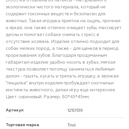
экологически чистого материала, который не
содержит токсичных веществ и безопасен для
животных. Такая игрушка приятна на ощупь, прочная
и яркая, она также отлично очищает зубы, массирует
десны и помогает собаке снимать стресс в
отсутствие хозяина. Изделие отлично подходит для
собак мелких пород, а также - для щенков в период
прорезывания зубов. Благодаря продуманным
габаритам изделие удобно носить в зубах, мягкая
текстура позволяет питомцу заниматься любимым
делом - грызть, кусать и трепать игрушку, а звонкая
"пищалка" внутри изделия пробуждает охотничьи
инстинкты животного, делая игру еще интереснее.
Цвет: сиреневый. Размер: 80*45*45мм.
Артикул
12151139
Торговая марка
Triol