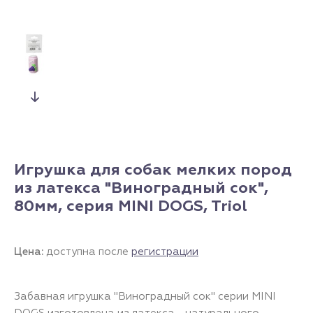
Игрушка для собак мелких пород
из латекса "Виноградный сок",
80мм, серия MINI DOGS, Triol
Цена:
доступна после
регистрации
Забавная игрушка "Виноградный сок" серии MINI
DOGS изготовлена из латекса - натурального